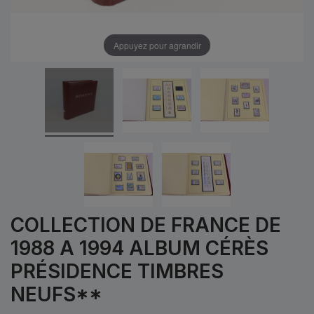
Appuyez pour agrandir
COLLECTION DE FRANCE DE
1988 A 1994 ALBUM CÉRÈS
PRÉSIDENCE TIMBRES
NEUFS**