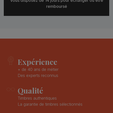
Vous disposez de 14 jours pour échanger ou être
remboursé
Expérience
+ de 40 ans de métier
Des experts reconnus
Qualité
Timbres authentiques
La garantie de timbres sélectionnés