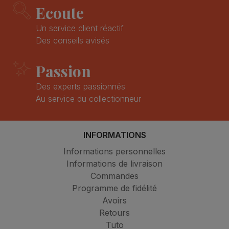
Ecoute
Un service client réactif
Des conseils avisés
Passion
Des experts passionnés
Au service du collectionneur
INFORMATIONS
Informations personnelles
Informations de livraison
Commandes
Programme de fidélité
Avoirs
Retours
Tuto