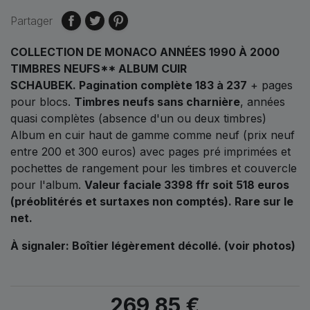
Partager
COLLECTION DE MONACO ANNÉES 1990 À 2000
TIMBRES NEUFS** ALBUM CUIR
SCHAUBEK
. Pagination complète 183 à 237
+ pages
pour blocs.
Timbres neufs sans charnière
, années
quasi complètes (absence d'un ou deux timbres)
Album en cuir haut de gamme comme neuf (prix neuf
entre 200 et 300 euros) avec pages pré imprimées et
pochettes de rangement pour les timbres et couvercle
pour l'album.
Valeur faciale 3398 ffr soit 518 euros
(préoblitérés et surtaxes non comptés). Rare sur le
net.
À signaler: Boîtier légèrement décollé. (voir photos)
269,85 €