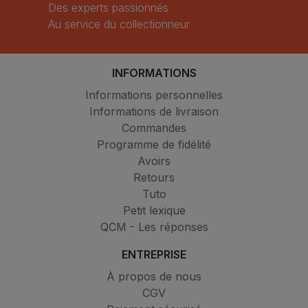
Des experts passionnés
Au service du collectionneur
INFORMATIONS
Informations personnelles
Informations de livraison
Commandes
Programme de fidélité
Avoirs
Retours
Tuto
Petit lexique
QCM - Les réponses
ENTREPRISE
À propos de nous
CGV