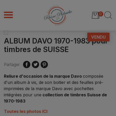
0
VENDU
ALBUM DAVO 1970-1983 pour
timbres de SUISSE
Partager
Reliure d'occasion de la marque Davo
composée
d'un album à vis, de son boitier et des feuilles pré-
imprimées de la marque Davo
avec pochettes
intégrées
pour une
collection de timbres Suisse de
1970-1983
Toutes les photos ICI