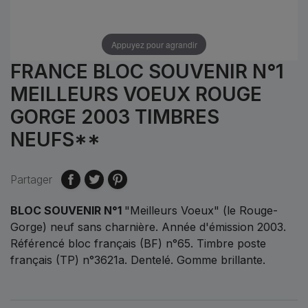
Appuyez pour agrandir
FRANCE BLOC SOUVENIR N°1
MEILLEURS VOEUX ROUGE
GORGE 2003 TIMBRES
NEUFS**
Partager
BLOC SOUVENIR N°1
"Meilleurs Voeux" (le Rouge-
Gorge) neuf sans charnière. Année d'émission 2003.
Référencé bloc français (BF) n°65. Timbre poste
français (TP) n°3621a. Dentelé. Gomme brillante.