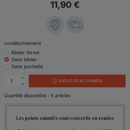
11,90 €
48h
conditionnement
Blister fermé
Sans blister
Sans pochette
AJOUTER AU PANIER
Quantité disponible :
4
articles
Les points cumulés sont convertis en remise