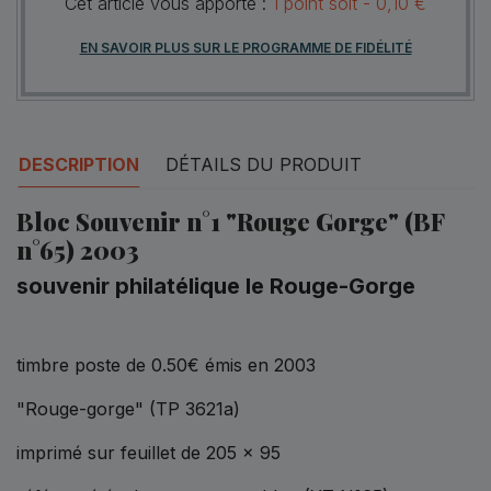
Cet article vous apporte :
1
point
soit -
0,10 €
EN SAVOIR PLUS SUR LE PROGRAMME DE FIDÉLITÉ
DESCRIPTION
DÉTAILS DU PRODUIT
Bloc Souvenir n°1 "Rouge Gorge" (BF
n°65) 2003
souvenir philatélique le Rouge-Gorge
timbre poste de 0.50€ émis en 2003
"Rouge-gorge" (TP 3621a)
imprimé sur feuillet de 205 x 95