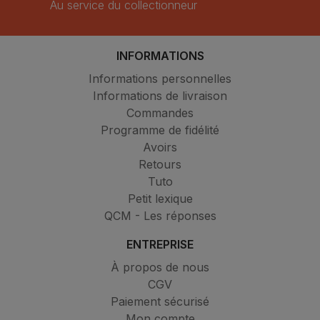
Au service du collectionneur
INFORMATIONS
Informations personnelles
Informations de livraison
Commandes
Programme de fidélité
Avoirs
Retours
Tuto
Petit lexique
QCM - Les réponses
ENTREPRISE
À propos de nous
CGV
Paiement sécurisé
Mon compte