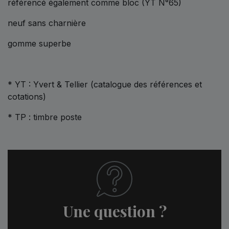
référencé également comme bloc (YT N°65)
neuf sans charnière
gomme superbe
* YT : Yvert & Tellier (catalogue des références et
cotations)
* TP : timbre poste
Une question ?