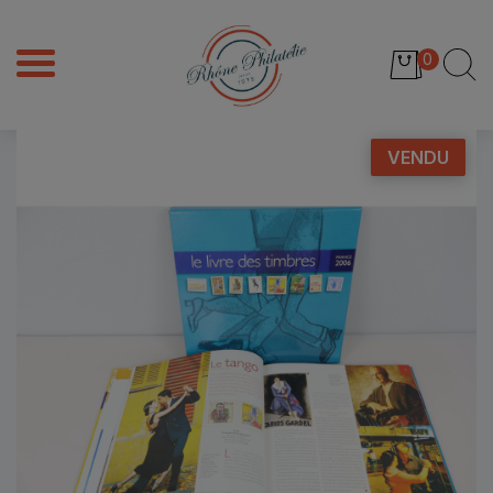
0
VENDU