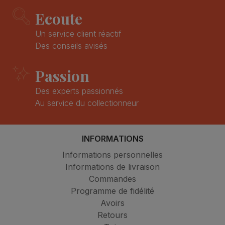
Ecoute
Un service client réactif
Des conseils avisés
Passion
Des experts passionnés
Au service du collectionneur
INFORMATIONS
Informations personnelles
Informations de livraison
Commandes
Programme de fidélité
Avoirs
Retours