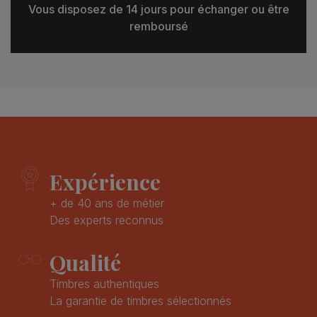
Vous disposez de 14 jours pour échanger ou être
remboursé
Expérience
+ de 40 ans de métier
Des experts reconnus
Qualité
Timbres authentiques
La garantie de timbres sélectionnés