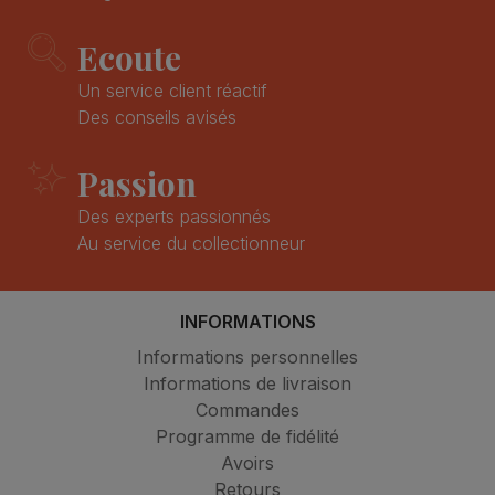
Ecoute
Un service client réactif
Des conseils avisés
Passion
Des experts passionnés
Au service du collectionneur
INFORMATIONS
Informations personnelles
Informations de livraison
Commandes
Programme de fidélité
Avoirs
Retours