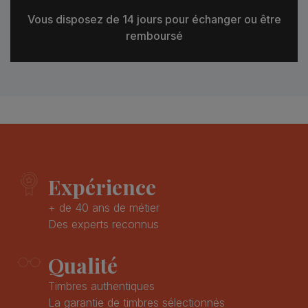
Vous disposez de 14 jours pour échanger ou être
remboursé
Expérience
+ de 40 ans de métier
Des experts reconnus
Qualité
Timbres authentiques
La garantie de timbres sélectionnés