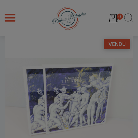
0
VENDU