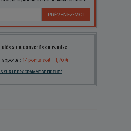
PRÉVENEZ-MOI
mulés sont convertis en remise
s apporte :
17
points
soit -
1,70 €
US SUR LE PROGRAMME DE FIDÉLITÉ