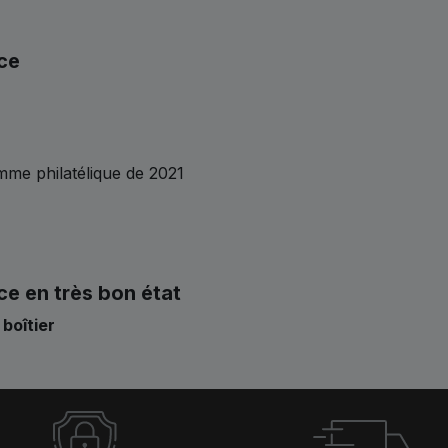
ce
me philatélique de 2021
ce en très bon état
 boîtier