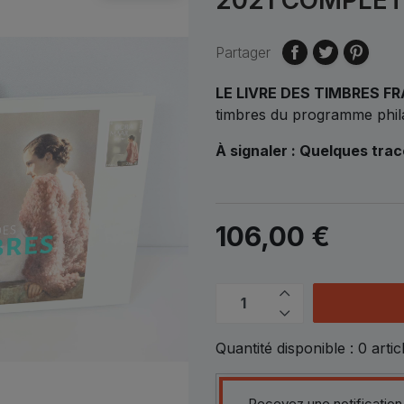
Partager
LE LIVRE DES TIMBRES FR
timbres du programme phila
À signaler : Quelques trace
106,00 €
Quantité disponible :
0
artic
Recevez une notification