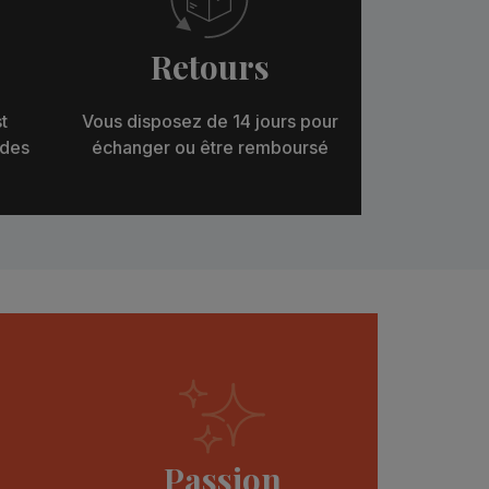
Retours
t
Vous disposez de 14 jours pour
 des
échanger ou être remboursé
Passion