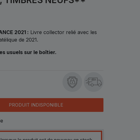
ANCE 2021 :
Livre collector relié avec les
télique de 2021.
s usuels sur le boîtier.
48h
PRODUIT INDISPONIBLE
le
 lorsque le produit est de nouveau en stock