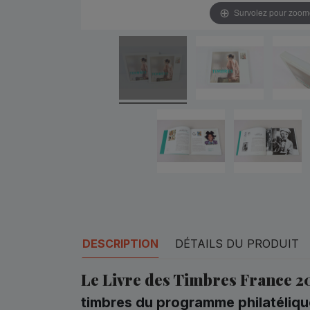
Survolez pour zoom
DESCRIPTION
DÉTAILS DU PRODUIT
Le Livre des Timbres France 2
timbres du programme philatéliqu