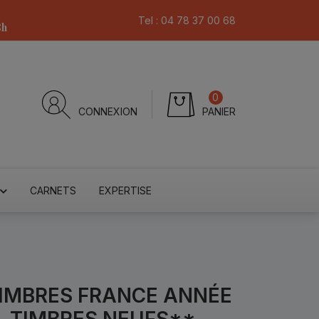
Tel :
04 78 37 00 68
8h
0
CONNEXION
PANIER
CARNETS
EXPERTISE
 TIMBRES FRANCE ANNÉE
, TIMBRES NEUFS**