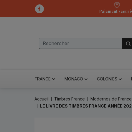
Paiement sécuri
FRANCE
MONACO
COLONIES
Accueil
Timbres France
Modernes de France
LE LIVRE DES TIMBRES FRANCE ANNÉE 20