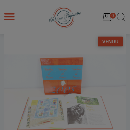
0
VENDU