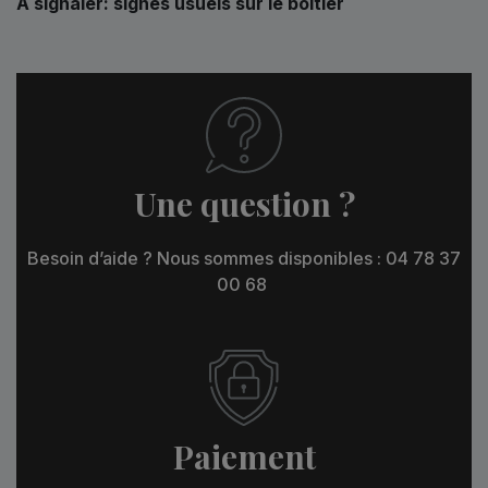
À signaler: signes usuels sur le boitier
Une question ?
Besoin d’aide ? Nous sommes disponibles : 04 78 37
00 68
Paiement