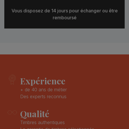
Vous disposez de 14 jours pour échanger ou être
remboursé
Expérience
+ de 40 ans de métier
Des experts reconnus
Qualité
Timbres authentiques