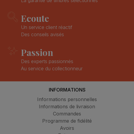
La garantie de timbres sélectionnés
Ecoute
Un service client réactif
Des conseils avisés
Passion
Des experts passionnés
Au service du collectionneur
INFORMATIONS
Informations personnelles
Informations de livraison
Commandes
Programme de fidélité
Avoirs