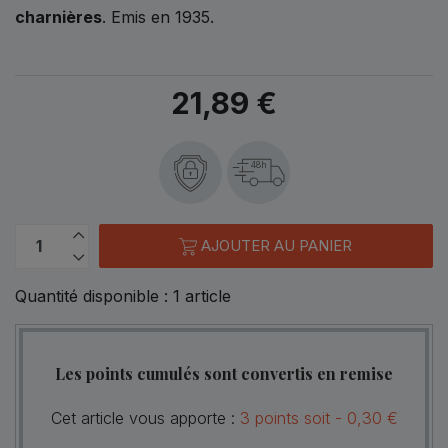
charnières
. Emis en 1935.
21,89 €
48h
AJOUTER AU PANIER
Quantité disponible :
1
article
Les points cumulés sont convertis en remise
Cet article vous apporte :
3
points
soit -
0,30 €