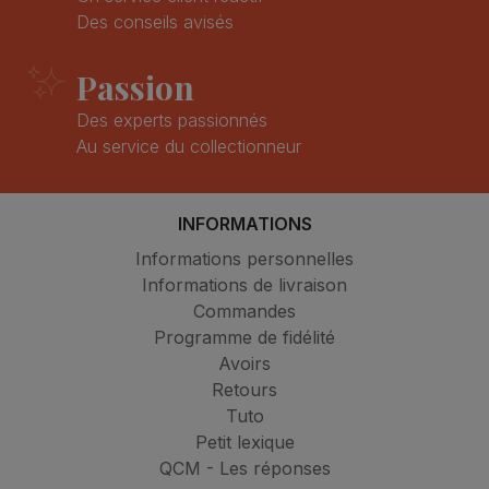
Des conseils avisés
Passion
Des experts passionnés
Au service du collectionneur
INFORMATIONS
Informations personnelles
Informations de livraison
Commandes
Programme de fidélité
Avoirs
Retours
Tuto
Petit lexique
QCM - Les réponses