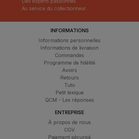
Des experts passionnés
Au service du collectionneur
INFORMATIONS
Informations personnelles
Informations de livraison
Commandes
Programme de fidélité
Avoirs
Retours
Tuto
Petit lexique
QCM - Les réponses
ENTREPRISE
À propos de nous
CGV
Paiement sécurisé