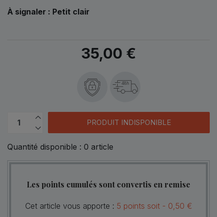
À signaler : Petit clair
35,00 €
48h
PRODUIT INDISPONIBLE
Quantité disponible :
0
article
Les points cumulés sont convertis en remise
Cet article vous apporte :
5
points
soit -
0,50 €