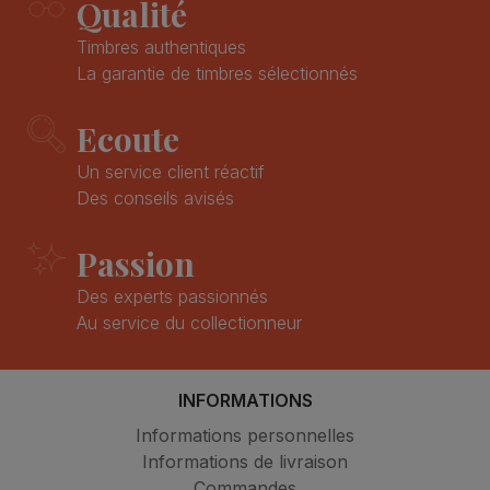
Qualité
Timbres authentiques
La garantie de timbres sélectionnés
Ecoute
Un service client réactif
Des conseils avisés
Passion
Des experts passionnés
Au service du collectionneur
INFORMATIONS
Informations personnelles
Informations de livraison
Commandes