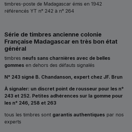
timbres-poste de Madagascar émis en 1942
référencés YT n° 242 à n° 264
Série de timbres ancienne colonie
Française Madagascar en très bon état
général
timbres
neufs sans charnières avec de b
elles
gommes
en dehors des défauts signalés
N° 243 signé B. Chandanson, expert chez JF. Brun
À signaler: un discret point de rousseur pour les n°
243 et 252. Petites adhérences sur la gomme pour
les n° 246, 258 et 263
tous les timbres sont
garantis authentiques
par nos
experts