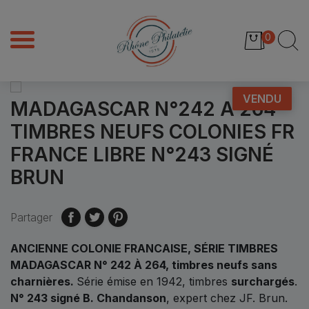
0
VENDU
MADAGASCAR N°242 A 264
TIMBRES NEUFS COLONIES FR
FRANCE LIBRE N°243 SIGNÉ
BRUN
Partager
ANCIENNE COLONIE FRANCAISE, SÉRIE TIMBRES
MADAGASCAR N° 242 À 264, timbres neufs sans
charnières.
Série émise en 1942, timbres
surchargés
.
N° 243 signé B. Chandanson
, expert chez JF. Brun.