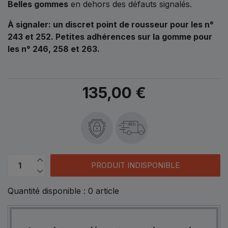
Belles gommes
en dehors des défauts signalés.
À signaler: un discret point de rousseur pour les n°
243 et 252. Petites adhérences sur la gomme pour
les n° 246, 258 et 263.
135,00 €
48h
PRODUIT INDISPONIBLE
Quantité disponible :
0
article