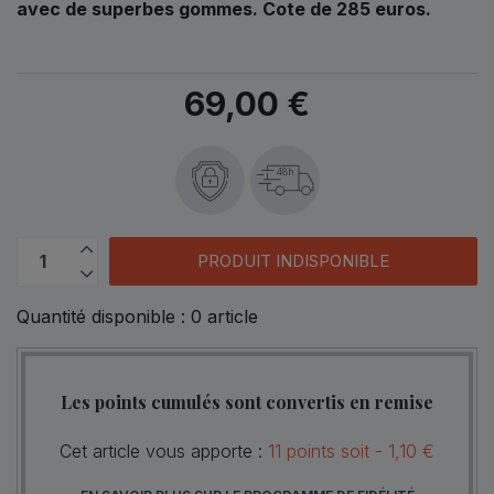
avec de superbes gommes. Cote de 285 euros.
69,00 €
48h
PRODUIT INDISPONIBLE
Quantité disponible :
0
article
Les points cumulés sont convertis en remise
Cet article vous apporte :
11
points
soit -
1,10 €