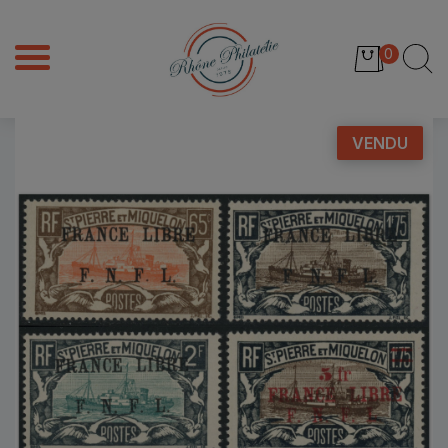
0
VENDU