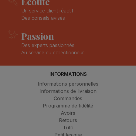
Ecoute
Un service client réactif
Des conseils avisés
Passion
Des experts passionnés
Au service du collectionneur
INFORMATIONS
Informations personnelles
Informations de livraison
Commandes
Programme de fidélité
Avoirs
Retours
Tuto
Petit lexique