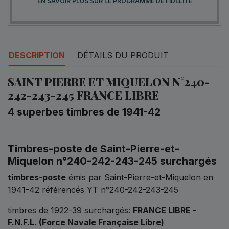
EN SAVOIR PLUS SUR LE PROGRAMME DE FIDÉLITÉ
DESCRIPTION
DÉTAILS DU PRODUIT
SAINT PIERRE ET MIQUELON N°240-
242-243-245 FRANCE LIBRE
4 superbes timbres de 1941-42
Timbres-poste de Saint-Pierre-et-
Miquelon n°240-242-243-245 surchargés
timbres-poste
émis par Saint-Pierre-et-Miquelon en
1941-42 référencés YT n°240-242-243-245
timbres de 1922-39 surchargés:
FRANCE LIBRE -
F.N.F.L. (Force Navale Française Libre)