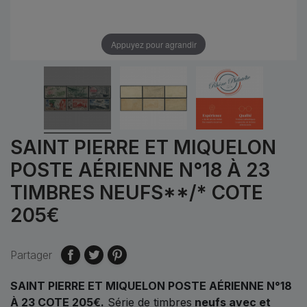
Appuyez pour agrandir
SAINT PIERRE ET MIQUELON
POSTE AÉRIENNE N°18 À 23
TIMBRES NEUFS**/* COTE
205€
Partager
SAINT PIERRE ET MIQUELON POSTE AÉRIENNE N°18
À 23 COTE 205€.
Série de timbres
neufs avec et