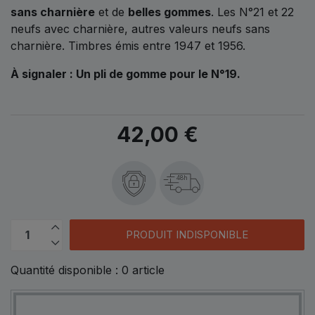
sans charnière
et de
belles gommes
. Les N°21 et 22
neufs avec charnière, autres valeurs neufs sans
charnière. Timbres émis entre 1947 et 1956.
À signaler : Un pli de gomme pour le N°19.
42,00 €
48h
PRODUIT INDISPONIBLE
Quantité disponible :
0
article