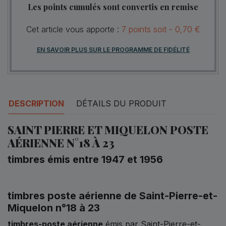
Les points cumulés sont convertis en remise
Cet article vous apporte :
7
points
soit -
0,70 €
EN SAVOIR PLUS SUR LE PROGRAMME DE FIDÉLITÉ
DESCRIPTION
DÉTAILS DU PRODUIT
SAINT PIERRE ET MIQUELON POSTE
AÉRIENNE N°18 À 23
timbres émis entre 1947 et 1956
timbres poste aérienne de Saint-Pierre-et-
Miquelon n°18 à 23
timbres-poste aérienne
émis par Saint-Pierre-et-