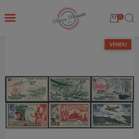
0
VENDU