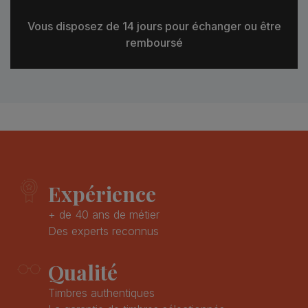
Vous disposez de 14 jours pour échanger ou être
remboursé
Expérience
+ de 40 ans de métier
Des experts reconnus
Qualité
Timbres authentiques