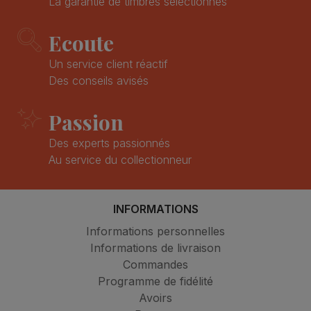
La garantie de timbres sélectionnés
Ecoute
Un service client réactif
Des conseils avisés
Passion
Des experts passionnés
Au service du collectionneur
INFORMATIONS
Informations personnelles
Informations de livraison
Commandes
Programme de fidélité
Avoirs