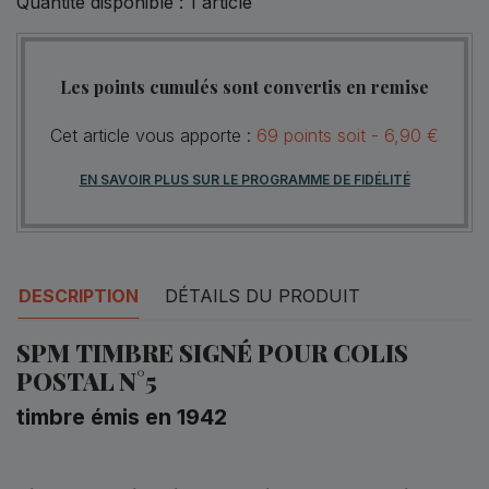
Quantité disponible :
1
article
Les points cumulés sont convertis en remise
Cet article vous apporte :
69
points
soit -
6,90 €
EN SAVOIR PLUS SUR LE PROGRAMME DE FIDÉLITÉ
DESCRIPTION
DÉTAILS DU PRODUIT
SPM TIMBRE SIGNÉ POUR COLIS
POSTAL N°5
timbre émis en 1942