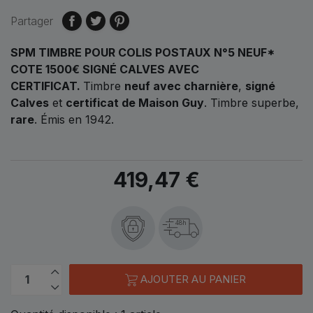
Partager
SPM TIMBRE POUR COLIS POSTAUX N°5 NEUF*
COTE 1500€ SIGNÉ CALVES AVEC
CERTIFICAT
.
Timbre
neuf avec charnière
,
signé
Calves
et
certificat de Maison Guy
. Timbre superbe,
rare
. Émis en 1942.
419,47 €
48h
AJOUTER AU PANIER