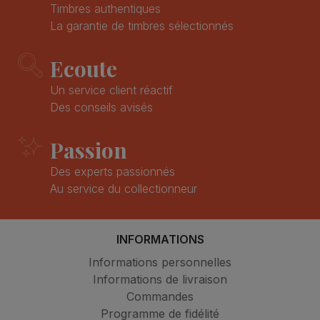
Timbres authentiques
La garantie de timbres sélectionnés
Ecoute
Un service client réactif
Des conseils avisés
Passion
Des experts passionnés
Au service du collectionneur
INFORMATIONS
Informations personnelles
Informations de livraison
Commandes
Programme de fidélité