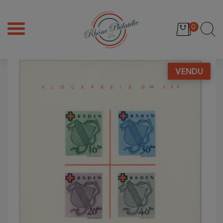
0
VENDU