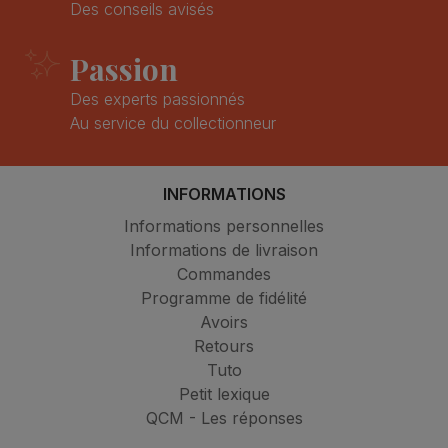
Des conseils avisés
Passion
Des experts passionnés
Au service du collectionneur
INFORMATIONS
Informations personnelles
Informations de livraison
Commandes
Programme de fidélité
Avoirs
Retours
Tuto
Petit lexique
QCM - Les réponses