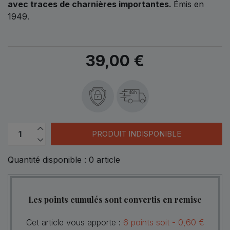
avec traces de charnières importantes.
Émis en
1949.
39,00 €
48h
PRODUIT INDISPONIBLE
Quantité disponible :
0
article
Les points cumulés sont convertis en remise
Cet article vous apporte :
6
points
soit -
0,60 €