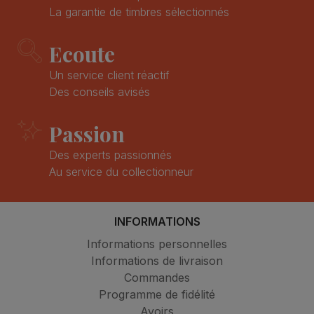
La garantie de timbres sélectionnés
Ecoute
Un service client réactif
Des conseils avisés
Passion
Des experts passionnés
Au service du collectionneur
INFORMATIONS
Informations personnelles
Informations de livraison
Commandes
Programme de fidélité
Avoirs