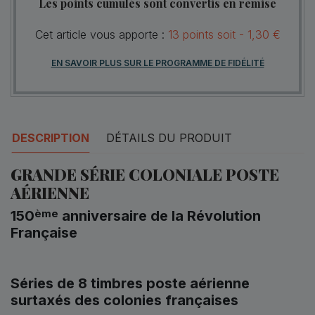
Les points cumulés sont convertis en remise
Cet article vous apporte :
13
points
soit -
1,30 €
EN SAVOIR PLUS SUR LE PROGRAMME DE FIDÉLITÉ
DESCRIPTION
DÉTAILS DU PRODUIT
GRANDE SÉRIE COLONIALE POSTE
AÉRIENNE
ème
150
anniversaire de la Révolution
Française
Séries de 8 timbres poste aérienne
surtaxés
des colonies françaises