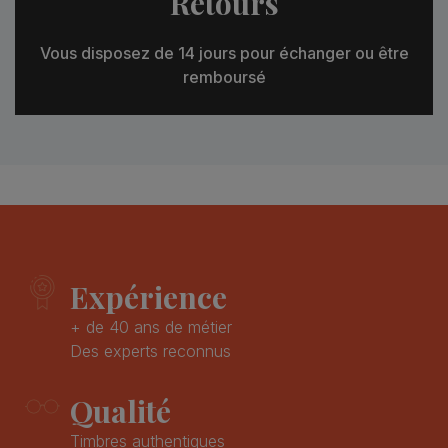
Retours
Vous disposez de 14 jours pour échanger ou être
remboursé
Expérience
+ de 40 ans de métier
Des experts reconnus
Qualité
Timbres authentiques