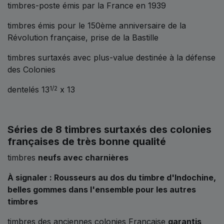
timbres-poste émis par la France en 1939
timbres émis pour le 150ème anniversaire de la
Révolution française, prise de la Bastille
timbres surtaxés avec plus-value destinée à la défense
des Colonies
dentelés 13
x 13
1/2
Séries de 8 timbres surtaxés
des colonies
françaises
de très bonne qualité
timbres
neufs avec charnières
À signaler :
Rousseurs au dos du timbre d'Indochine,
belles gommes dans l'ensemble pour les autres
timbres
timbres des anciennes colonies Française
garantis