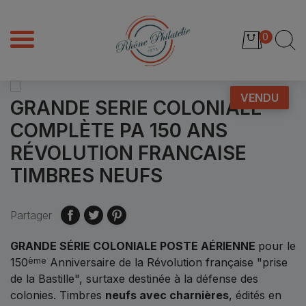
0
VENDU
GRANDE SERIE COLONIALE
COMPLÈTE PA 150 ANS
RÉVOLUTION FRANCAISE
TIMBRES NEUFS
Partager
GRANDE SÉRIE COLONIALE POSTE AÉRIENNE
pour le
150
Anniversaire de la Révolution française "prise
ème
de la Bastille", surtaxe destinée à la défense des
colonies. Timbres
neufs avec charnières
, édités en