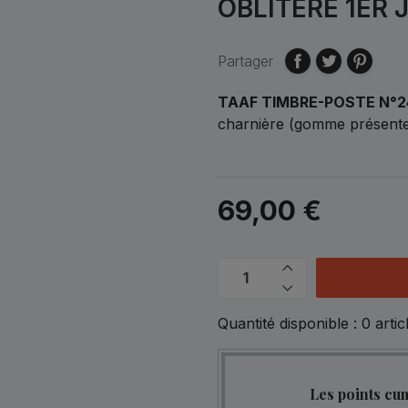
OBLITERE 1ER 
Partager
TAAF TIMBRE-POSTE N°
charnière (gomme présente)
69,00 €
Quantité disponible :
0
artic
Les points cu