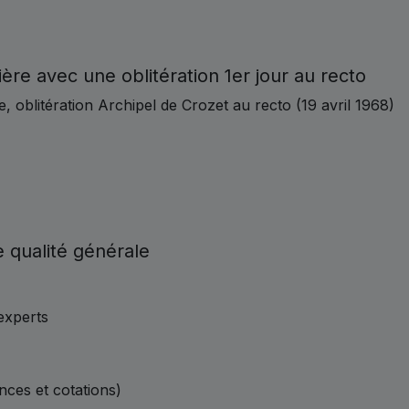
ère avec une oblitération 1er jour au recto
 oblitération Archipel de Crozet au recto (19 avril 1968)
 qualité générale
experts
ences et cotations)