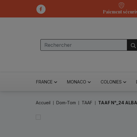
Paiement sécuri
FRANCE
MONACO
COLONIES
Accueil
Dom-Tom
TAAF
TAAF N°_24 ALBA