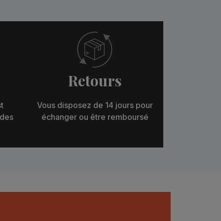
Retours
t
Vous disposez de 14 jours pour
 des
échanger ou être remboursé