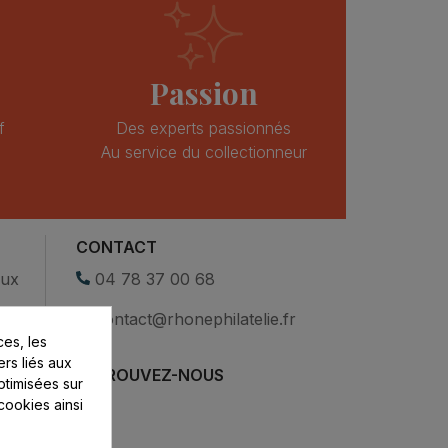
Passion
f
Des experts passionnés
Au service du collectionneur
CONTACT
eux
04 78 37 00 68
contact@rhonephilatelie.fr
es, les
ers liés aux
RETROUVEZ-NOUS
optimisées sur
cookies ainsi