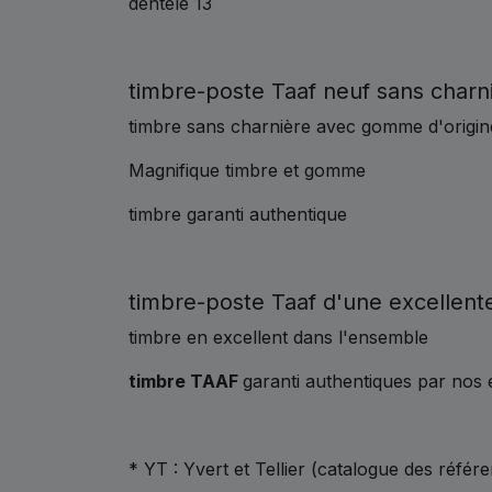
dentelé 13
timbre-poste Taaf neuf sans charni
timbre sans charnière avec gomme d'origine,
Magnifique timbre et gomme
timbre garanti authentique
timbre-poste Taaf d'une excellente
timbre en excellent dans l'ensemble
timbre TAAF
garanti authentiques par nos 
* YT : Yvert et Tellier (catalogue des référ