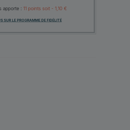
us apporte :
11
points
soit -
1,10 €
US SUR LE PROGRAMME DE FIDÉLITÉ