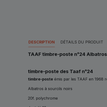
DESCRIPTION
DÉTAILS DU PRODUIT
TAAF timbre-poste
n°24 Albatros 
timbre-poste des Taaf n°24
timbre-poste
émis par les TAAF en 1968 
Albatros à sourcils noirs
20f. polychrome