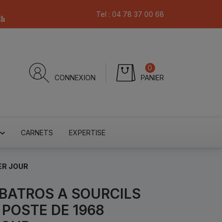
Tel :
04 78 37 00 68
8h
0
CONNEXION
PANIER
CARNETS
EXPERTISE
ER JOUR
LBATROS A SOURCILS
 POSTE DE 1968