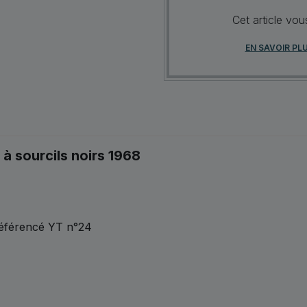
Cet article vo
EN SAVOIR PL
à sourcils noirs 1968
référencé YT n°24