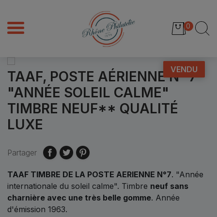
0
VENDU
TAAF, POSTE AÉRIENNE N° 7
"ANNÉE SOLEIL CALME"
TIMBRE NEUF** QUALITÉ
LUXE
Partager
TAAF TIMBRE DE LA POSTE AERIENNE N°7
. "Année
internationale du soleil calme". Timbre
neuf sans
charnière avec une très belle gomme
. Année
d'émission 1963.