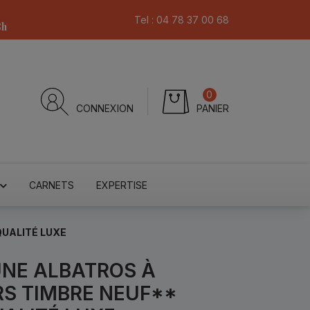
Tel :
04 78 37 00 68
8h
0
CONNEXION
PANIER
CARNETS
EXPERTISE
QUALITÉ LUXE
UNE ALBATROS À
RS TIMBRE NEUF**