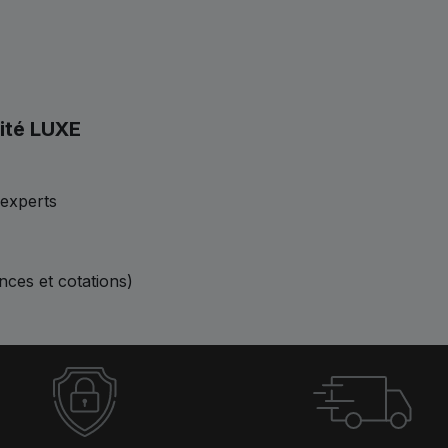
ité LUXE
experts
ences et cotations)