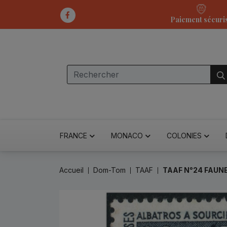
Paiement sécuri
FRANCE
MONACO
COLONIES
Accueil
Dom-Tom
TAAF
TAAF N°24 FAUN