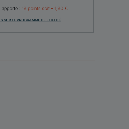
s apporte :
18
points
soit -
1,80 €
US SUR LE PROGRAMME DE FIDÉLITÉ