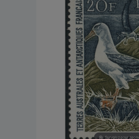
Survolez pour zoom