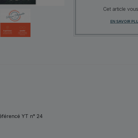
Cet article vou
EN SAVOIR PL
éférencé YT n° 24