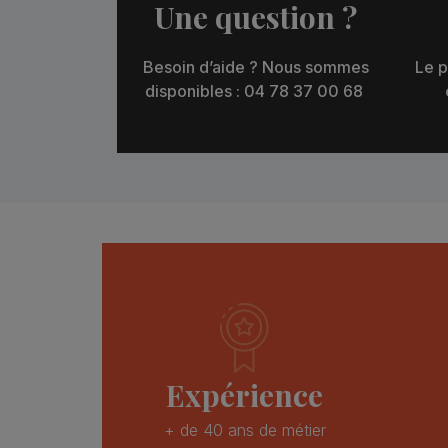
Une question ?
Besoin d’aide ? Nous sommes
Le p
disponibles : 04 78 37 00 68
Expérience
+ de 40 ans de métier