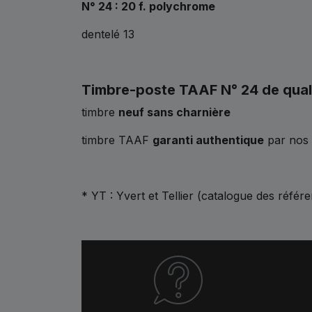
N° 24 : 20 f. polychrome
dentelé 13
Timbre-poste TAAF N° 24 de qual
timbre
neuf sans charnière
timbre TAAF
garanti authentique
par nos 
* YT : Yvert et Tellier (catalogue des référ