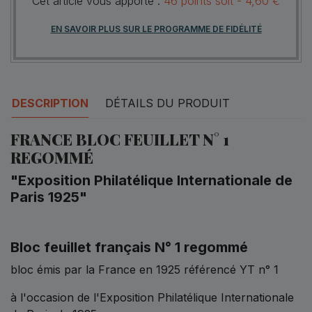
Cet article vous apporte :
46
points
soit -
4,60 €
EN SAVOIR PLUS SUR LE PROGRAMME DE FIDÉLITÉ
DESCRIPTION
DÉTAILS DU PRODUIT
FRANCE BLOC FEUILLET N° 1
REGOMMÉ
"Exposition Philatélique Internationale de
Paris 1925"
Bloc feuillet français N° 1 regommé
bloc émis par la France en 1925 référencé YT n° 1
à l'occasion de l'Exposition Philatélique Internationale