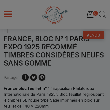
0
VENDU
FRANCE, BLOC N° 1 PARIS
EXPO 1925 REGOMMÉ
TIMBRES CONSIDÉRÉS NEUFS
SANS GOMME
Partager
France bloc feuillet n° 1
"Exposition Philatélique
Internationale de Paris 1925". Bloc feuillet regroupant
4 timbres 5f. rouge type Sage imprimés en bloc sur
feuillet de 140 x 220mm.