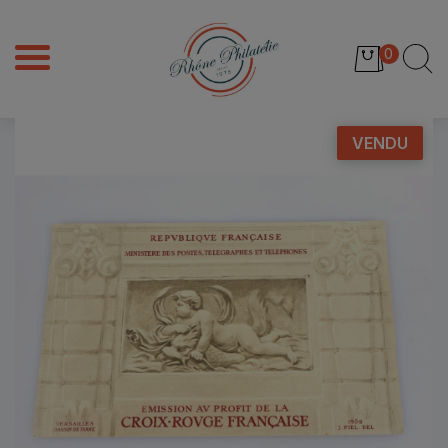
0
VENDU