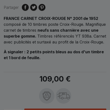
Partager
FRANCE CARNET CROIX-ROUGE N° 2001 de 1952
composé de 10 timbres poste Croix-Rouge. Magnifique
carnet de timbres
neufs sans charnière avec une
superbe gomme.
Timbres référencés YT 938a. Carnet
avec publicités et surtaxé au profit de la Croix-Rouge.
À signaler : 2 petits points bleus au dos d'un timbre
et 1 bord de feuille.
109,00 €
48h