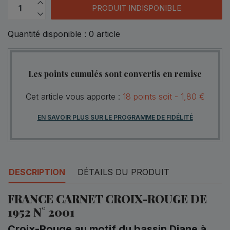
PRODUIT INDISPONIBLE
Quantité disponible :
0
article
Les points cumulés sont convertis en remise
Cet article vous apporte :
18
points
soit -
1,80 €
EN SAVOIR PLUS SUR LE PROGRAMME DE FIDÉLITÉ
DESCRIPTION
DÉTAILS DU PRODUIT
FRANCE CARNET CROIX-ROUGE DE
1952 N°
2001
Croix-Rouge au motif du bassin Diane à