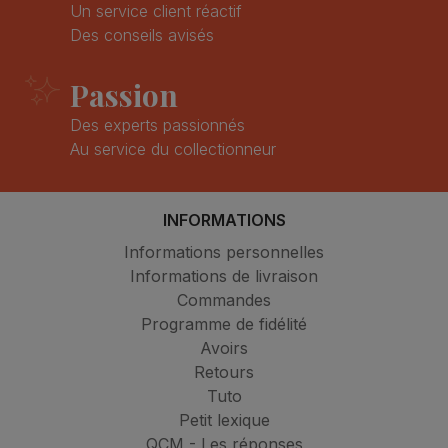
Un service client réactif
Des conseils avisés
Passion
Des experts passionnés
Au service du collectionneur
INFORMATIONS
Informations personnelles
Informations de livraison
Commandes
Programme de fidélité
Avoirs
Retours
Tuto
Petit lexique
QCM - Les réponses