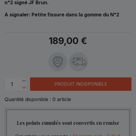
n°2 signé JF Brun.
A signaler: Petite fissure dans la gomme du N°2
189,00 €
48h
PRODUIT INDISPONIBLE
Quantité disponible :
0
article
Les points cumulés sont convertis en remise