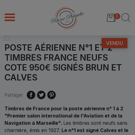
0
VENDU
POSTE AÉRIENNE N°1 ET 2
TIMBRES FRANCE NEUFS
COTE 950€ SIGNÉS BRUN ET
CALVES
Partager
Timbres de France pour la poste aérienne n° 1 à 2
"Premier salon international de l'Aviation et de la
Navigation à Marseille"
.
Les timbres sont neufs sans
charnière, émis en 1927.
Le n°1 est signé Calves et le