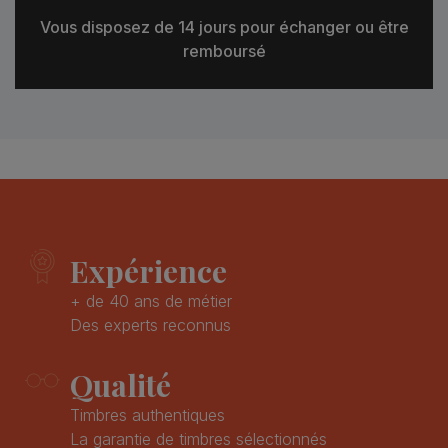
Vous disposez de 14 jours pour échanger ou être
remboursé
Expérience
+ de 40 ans de métier
Des experts reconnus
Qualité
Timbres authentiques
La garantie de timbres sélectionnés