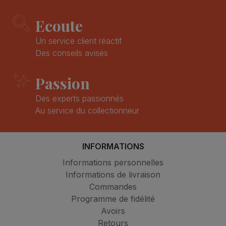
Ecoute
Un service client réactif
Des conseils avisés
Passion
Des experts passionnés
Au service du collectionneur
INFORMATIONS
Informations personnelles
Informations de livraison
Commandes
Programme de fidélité
Avoirs
Retours