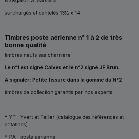
Navigation à Marseille
surchargés et dentelés 13½ x 14
Timbres poste aérienne n° 1 à 2 de très
bonne qualité
timbres neufs sas charnière
Le n°1 est signé Calves et le n°2 signé JF Brun.
A signaler: Petite fissure dans la gomme du N°2
timbres de collection
garantis par nos experts
* YT : Yvert et Tellier (catalogue des références et
cotations)
* PA : poste aérienne