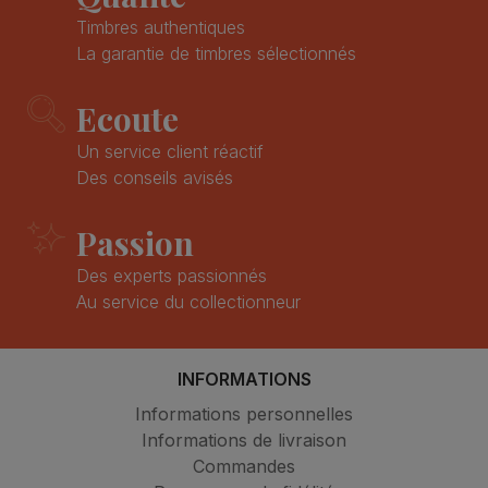
Timbres authentiques
La garantie de timbres sélectionnés
Ecoute
Un service client réactif
Des conseils avisés
Passion
Des experts passionnés
Au service du collectionneur
INFORMATIONS
Informations personnelles
Informations de livraison
Commandes