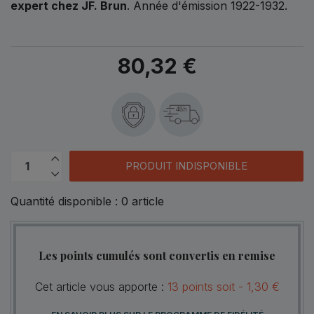
expert chez JF. Brun
. Année d'émission 1922-1932.
80,32 €
48h
PRODUIT INDISPONIBLE
Quantité disponible :
0
article
Les points cumulés sont convertis en remise
Cet article vous apporte :
13
points
soit -
1,30 €