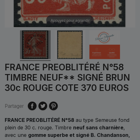
Appuyez pour agrandir
FRANCE PREOBLITÉRÉ N°58
TIMBRE NEUF** SIGNÉ BRUN
30c ROUGE COTE 370 EUROS
Partager
FRANCE PREOBLITÉRÉ N°58
au type Semeuse fond
plein de 30 c. rouge. Timbre
neuf sans charnière
,
avec une
gomme superbe et signé B. Chandanson,