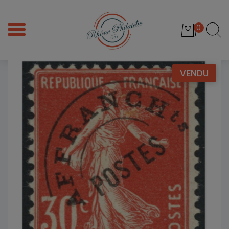
0
VENDU