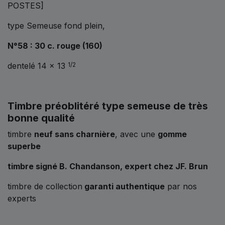
POSTES]
type Semeuse fond plein,
N°58 : 30 c. rouge (160)
dentelé 14 x 13
1/2
Timbre préoblitéré type semeuse de très
bonne qualité
timbre
neuf sans charnière
, avec une
gomme
superbe
timbre signé B. Chandanson, expert chez JF. Brun
timbre de collection
garanti authentique
par nos
experts