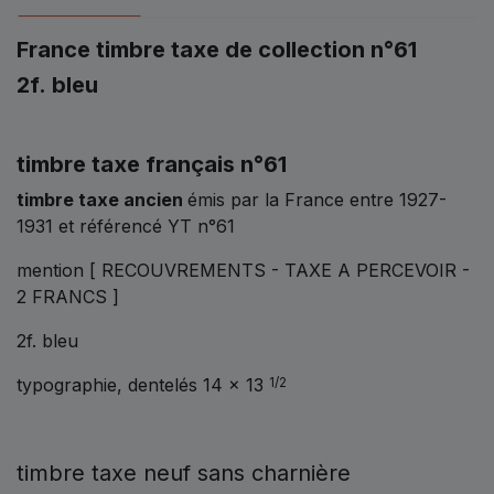
France timbre taxe de collection n°61
2f. bleu
timbre taxe français n°61
timbre taxe ancien
émis par la France entre 1927-
1931 et référencé YT n°61
mention [ RECOUVREMENTS - TAXE A PERCEVOIR -
2 FRANCS ]
2f. bleu
typographie, dentelés 14 x 13
1/2
timbre taxe neuf sans charnière