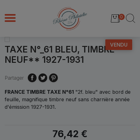
0
VENDU
TAXE N°_61 BLEU, TIMBRE
NEUF** 1927-1931
Partager
FRANCE TIMBRE TAXE N°61
"2f. bleu" avec bord de
feuille, magnifique timbre neuf sans charnière année
d'émission 1927-1931.
76,42 €