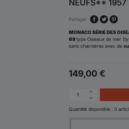
NEUFS** 1957
Partager
MONACO SÉRIE DES OISE
68
type Oiseaux de mer (ty
sans charnières avec de
s
149,00 €
Quantité disponible :
0
artic