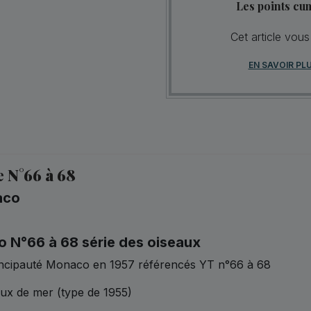
Les points cu
Cet article vous
EN SAVOIR PL
 N°66 à 68
aco
 N°66 à 68 série des oiseaux
rincipauté Monaco en 1957 référencés YT n°66 à 68
aux de mer (type de 1955)