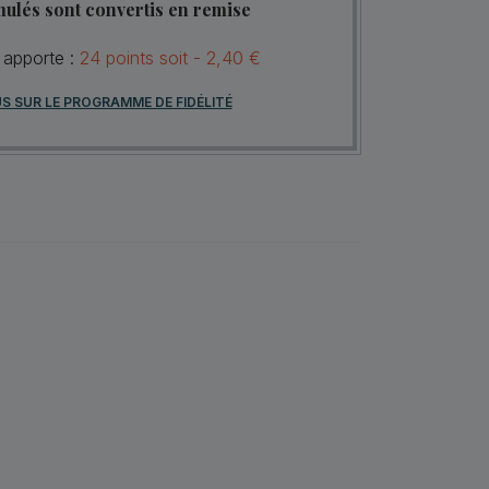
mulés sont convertis en remise
 apporte :
24
points
soit -
2,40 €
US SUR LE PROGRAMME DE FIDÉLITÉ