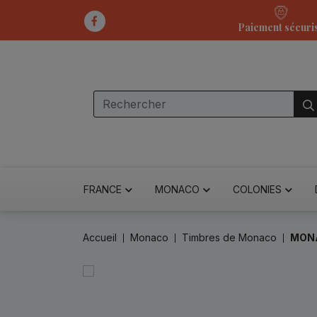
Paiement sécuri
FRANCE
MONACO
COLONIES
Accueil
Monaco
Timbres de Monaco
MONA