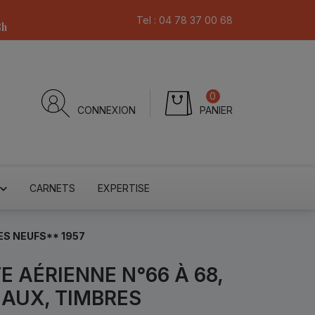
Tel :
04 78 37 00 68
8h
0
CONNEXION
PANIER
CARNETS
EXPERTISE
ES NEUFS** 1957
 AÉRIENNE N°66 À 68,
EAUX, TIMBRES