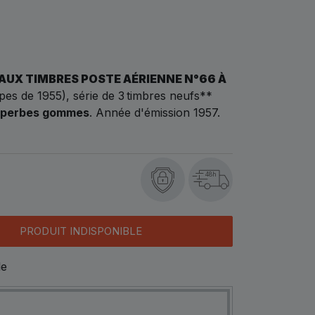
AUX TIMBRES POSTE AÉRIENNE N°66 À
pes de 1955), série de 3
timbres neufs**
uperbes gommes
. Année d'émission 1957.
48h
PRODUIT INDISPONIBLE
le