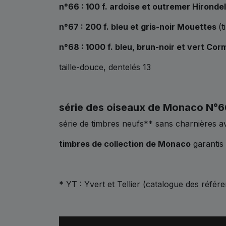
n°66 : 100 f. ardoise et outremer Hironde
n°67 : 200 f. bleu et gris-noir Mouettes
(
n°68 : 1000 f. bleu, brun-noir et vert Co
taille-douce, dentelés 13
série des oiseaux de Monaco N°66
série de timbres neufs** sans charnières 
timbres de collection de Monaco
garantis
* YT : Yvert et Tellier (catalogue des référ