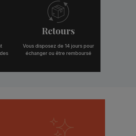
Retours
t
Vous disposez de 14 jours pour
 des
échanger ou être remboursé