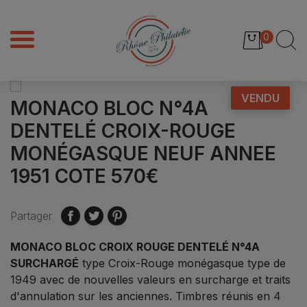
0
VENDU
MONACO BLOC N°4A
DENTELÉ CROIX-ROUGE
MONÉGASQUE NEUF ANNEE
1951 COTE 570€
Partager
MONACO BLOC CROIX ROUGE DENTELÉ N°4A
SURCHARGÉ
type Croix-Rouge monégasque type de
1949 avec de nouvelles valeurs en surcharge et traits
d'annulation sur les anciennes. Timbres réunis en 4