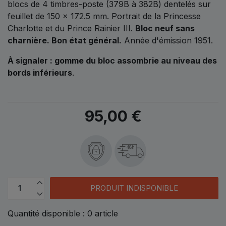
blocs de 4 timbres-poste (379B à 382B) dentelés sur
feuillet de 150 x 172.5 mm. Portrait de la Princesse
Charlotte et du Prince Rainier III.
Bloc neuf sans
charnière. Bon état général.
Année d'émission 1951.
À signaler : gomme du bloc assombrie au niveau des
bords inférieurs
.
95,00 €
48h
PRODUIT INDISPONIBLE
Quantité disponible :
0
article