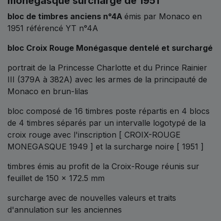
monégasque surchargé de 1951
bloc de timbres anciens n°4A
émis par Monaco en
1951 référencé YT n°4A
bloc Croix Rouge Monégasque dentelé et surchargé
portrait de la Princesse Charlotte et du Prince Rainier
III (379A à 382A) avec les armes de la principauté de
Monaco en brun-lilas
bloc composé de 16 timbres poste répartis en 4 blocs
de 4 timbres séparés par un intervalle logotypé de la
croix rouge avec l'inscription [ CROIX-ROUGE
MONEGASQUE 1949 ]
et la surcharge noire [ 1951 ]
timbres émis au profit de la Croix-Rouge réunis sur
feuillet de 150 x 172.5 mm
surcharge avec de nouvelles valeurs et traits
d'annulation sur les anciennes