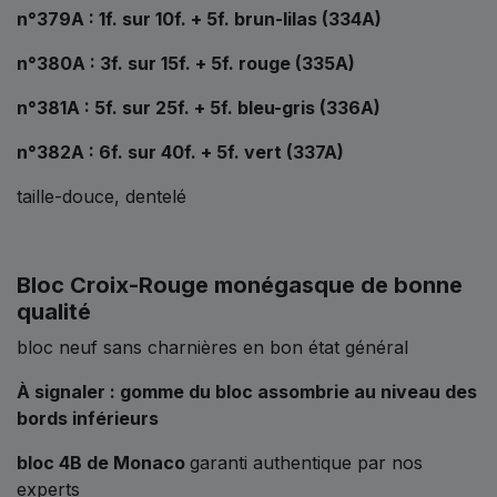
n°379A : 1f. sur 10f. + 5f. brun-lilas (334A)
n°380A : 3f. sur 15f. + 5f. rouge (335A)
n°381A : 5f. sur 25f. + 5f. bleu-gris (336A)
n°382A : 6f. sur 40f. + 5f. vert (337A)
taille-douce, dentelé
Bloc Croix-Rouge monégasque de bonne
qualité
bloc neuf sans charnières en bon état général
À signaler : gomme du bloc assombrie au niveau des
bords inférieurs
bloc 4B de Monaco
garanti authentique par nos
experts