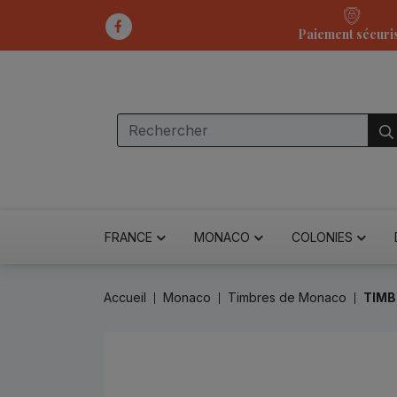
Paiement sécuri
FRANCE
MONACO
COLONIES
Accueil
Monaco
Timbres de Monaco
TIMB