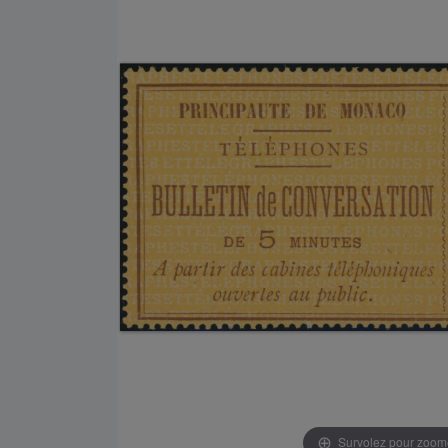
Survolez pour zoom