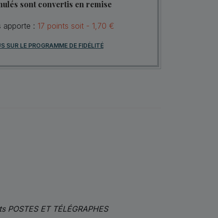
mulés sont convertis en remise
s apporte :
17
points
soit -
1,70 €
US SUR LE PROGRAMME DE FIDÉLITÉ
s mots POSTES ET TÉLÉGRAPHES