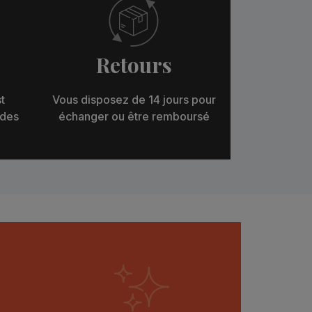
Retours
t
Vous disposez de 14 jours pour
 des
échanger ou être remboursé