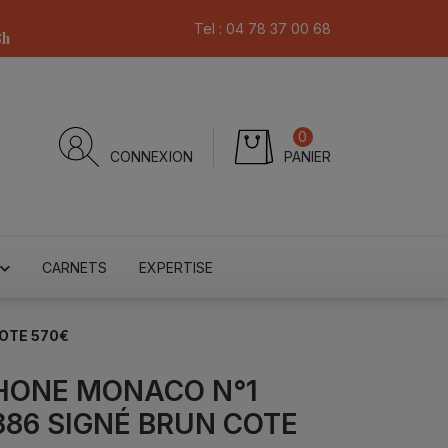
Tel :
04 78 37 00 68
8h
0
CONNEXION
PANIER
CARNETS
EXPERTISE
OTE 570€
HONE MONACO N°1
886 SIGNÉ BRUN COTE