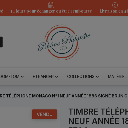
sé
14 jours pour échanger ou être remboursé
Livraison en 4
DOM-TOM
ETRANGER
COLLECTIONS
MATÉRIEL
RE TÉLÉPHONE MONACO N°1 NEUF ANNÉE 1886 SIGNÉ BRUN C
TIMBRE TÉLÉP
VENDU
NEUF ANNÉE 1