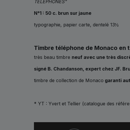
TÉLÉPHONES"
N°1 : 50 c. brun sur jaune
typographie, papier carte, dentelé 13½
Timbre téléphone de Monaco en t
très beau timbre
neuf avec une très discr
signé B. Chandanson, expert chez JF. Br
timbre de collection de Monaco
garanti au
* YT : Yvert et Tellier (catalogue des référ