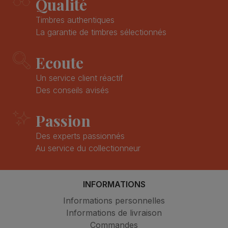
Qualité
Timbres authentiques
La garantie de timbres sélectionnés
Ecoute
Un service client réactif
Des conseils avisés
Passion
Des experts passionnés
Au service du collectionneur
INFORMATIONS
Informations personnelles
Informations de livraison
Commandes