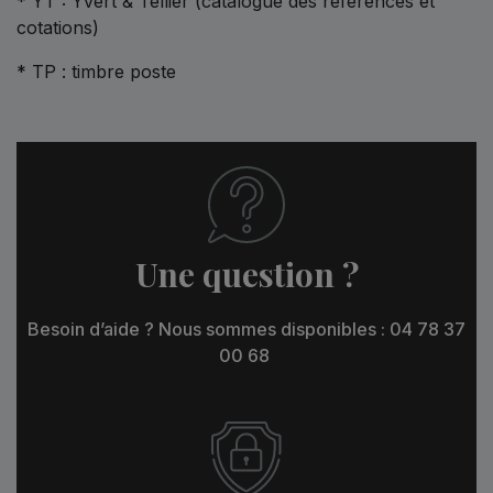
* YT : Yvert & Tellier (catalogue des références et
cotations)
* TP : timbre poste
Une question ?
Besoin d’aide ? Nous sommes disponibles : 04 78 37
00 68