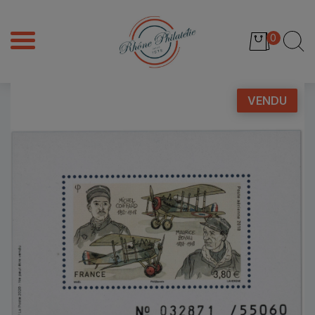
0
VENDU