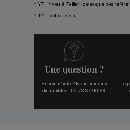
* YT : Yvert & Tellier (catalogue des référe
* TP : timbre-poste
Une question ?
Besoin d’aide ? Nous sommes
Le p
disponibles : 04 78 37 00 68