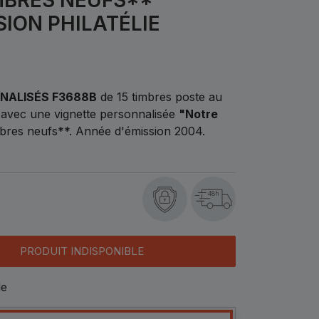
ION PHILATÉLIE
NNALISÉS F3688B
de 15 timbres poste au
, avec une vignette personnalisée
"Notre
mbres neufs**. Année d'émission 2004.
48h
PRODUIT INDISPONIBLE
le