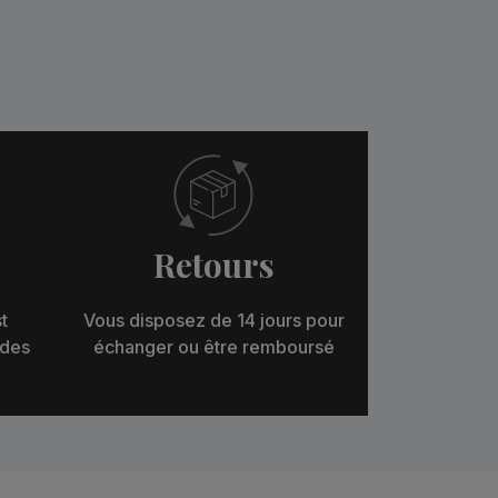
Retours
t
Vous disposez de 14 jours pour
 des
échanger ou être remboursé