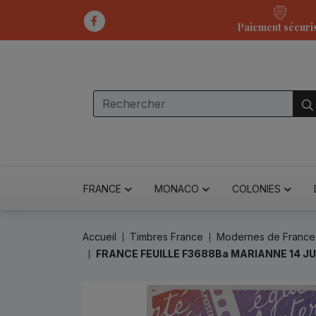
Paiement sécuri
FRANCE
MONACO
COLONIES
Accueil
Timbres France
Modernes de France
FRANCE FEUILLE F3688Ba MARIANNE 14 JU