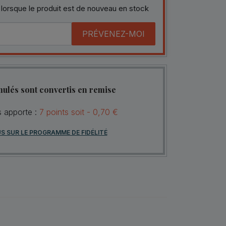
 lorsque le produit est de nouveau en stock
PRÉVENEZ-MOI
mulés sont convertis en remise
s apporte :
7
points
soit -
0,70 €
US SUR LE PROGRAMME DE FIDÉLITÉ