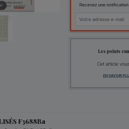
Recevez une notification
er
Les points cu
Cet article vou
EN SAVOIR PL
ISÉS F3688Ba