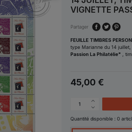
VIGNETTE PASS
Partager
FEUILLE TIMBRES PERSO
type Marianne du 14 juillet
Passion La Philatélie"
, ti
45,00 €
Quantité disponible :
0
artic