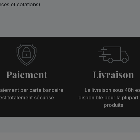
nces et cotations)
Paiement
Livraison
aiement par carte bancaire
La livraison sous 48h es
est totalement sécurisé
disponible pour la plupart
produits