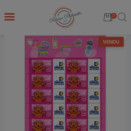
0
VENDU