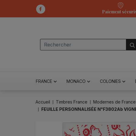
Paiement sécuri
FRANCE
MONACO
COLONIES
Accueil
Timbres France
Modernes de France
FEUILLE PERSONNALISÉE N°F3802Ab VIGN