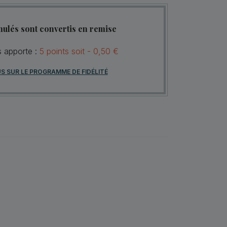
mulés sont convertis en remise
s apporte :
5
points
soit -
0,50 €
US SUR LE PROGRAMME DE FIDÉLITÉ