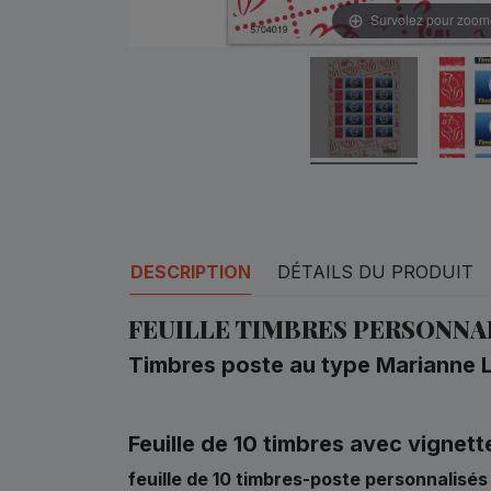
Survolez pour zoom
DESCRIPTION
DÉTAILS DU PRODUIT
FEUILLE TIMBRES PERSONNAL
Timbres poste au type Marianne L
Feuille de 10 timbres avec vignet
feuille de 10 timbres-poste personnalisé