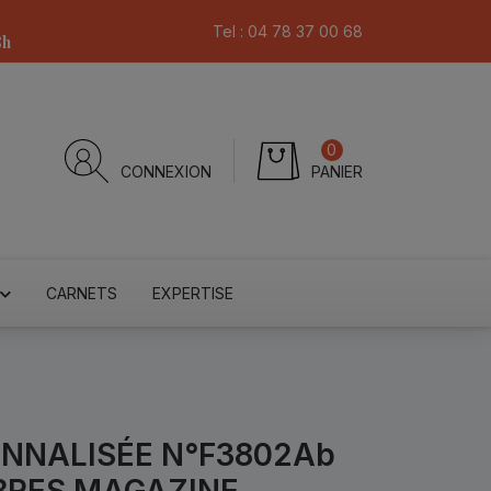
Tel :
04 78 37 00 68
8h
0
CONNEXION
PANIER
CARNETS
EXPERTISE
ONNALISÉE N°F3802Ab
BRES MAGAZINE