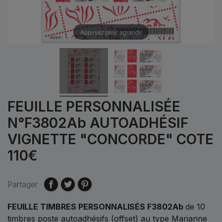
Appuyez pour agrandir
FEUILLE PERSONNALISÉE
N°F3802Ab AUTOADHÉSIF
VIGNETTE "CONCORDE" COTE
110€
Partager
FEUILLE TIMBRES PERSONNALISÉS F3802Ab
de 10
timbres poste autoadhésifs (offset) au type Marianne