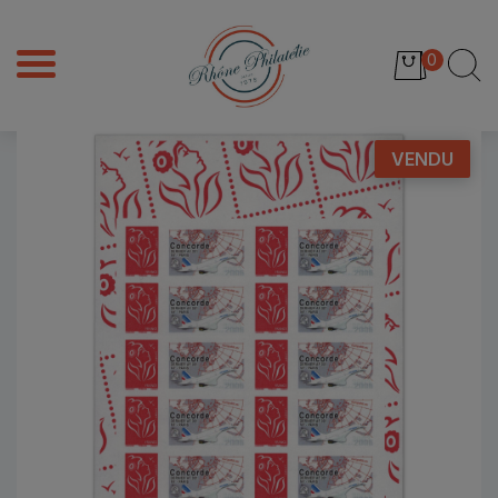
0
VENDU