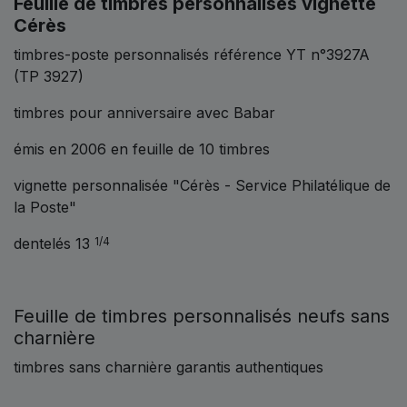
Feuille de timbres personnalisés vignette
Cérès
timbres-poste personnalisés référence YT n°3927A
(TP 3927)
timbres pour anniversaire avec Babar
émis en 2006 en feuille de 10 timbres
vignette personnalisée "Cérès - Service Philatélique de
la Poste"
dentelés 13
1/4
Feuille de timbres personnalisés neufs sans
charnière
timbres sans charnière garantis authentiques