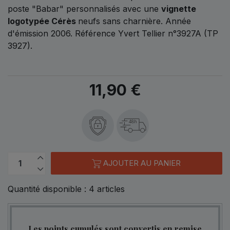
poste "Babar" personnalisés avec une
vignette
logotypée Cérès
neufs sans charnière. Année
d'émission 2006. Référence Yvert Tellier n°3927A (TP
3927).
11,90 €
48h
AJOUTER AU PANIER
Quantité disponible :
4
articles
Les points cumulés sont convertis en remise