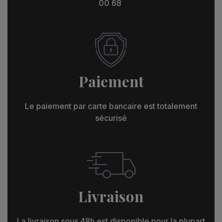
00 68
Paiement
Le paiement par carte bancaire est totalement
sécurisé
Livraison
La livraison sous 48h est disponible pour la plupart