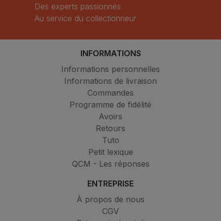
Des experts passionnés
Au service du collectionneur
INFORMATIONS
Informations personnelles
Informations de livraison
Commandes
Programme de fidélité
Avoirs
Retours
Tuto
Petit lexique
QCM - Les réponses
ENTREPRISE
À propos de nous
CGV