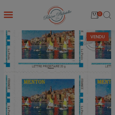
0
VENDU