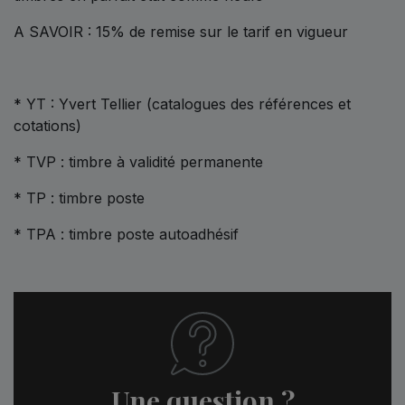
A SAVOIR : 15% de remise sur le tarif en vigueur
* YT : Yvert Tellier (catalogues des références et
cotations)
* TVP : timbre à validité permanente
* TP : timbre poste
* TPA : timbre poste autoadhésif
Une question ?