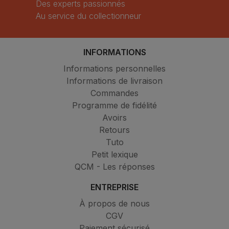
Des experts passionnés
Au service du collectionneur
INFORMATIONS
Informations personnelles
Informations de livraison
Commandes
Programme de fidélité
Avoirs
Retours
Tuto
Petit lexique
QCM - Les réponses
ENTREPRISE
À propos de nous
CGV
Paiement sécurisé