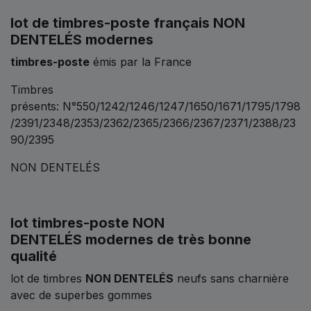
lot de timbres-poste français NON
DENTELÉS modernes
timbres-poste
émis par la France
Timbres
présents: N°550/1242/1246/1247/1650/1671/1795/1798
/2391/2348/2353/2362/2365/2366/2367/2371/2388/23
90/2395
NON DENTELÉS
lot timbres-poste NON
DENTELÉS modernes de très bonne
qualité
lot de timbres
NON DENTELÉS
neufs sans charnière
avec de superbes gommes