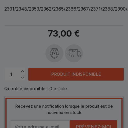
2391/2348/2353/2362/2365/2366/2367/2371/2388/2390
73,00 €
48h
PRODUIT INDISPONIBLE
Quantité disponible :
0
article
Recevez une notification lorsque le produit est de
nouveau en stock
PRÉVENEZ-MOI