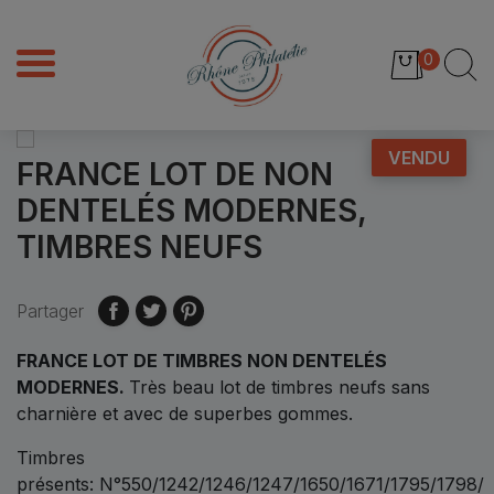
0
VENDU
FRANCE LOT DE NON
DENTELÉS MODERNES,
TIMBRES NEUFS
Partager
FRANCE LOT DE TIMBRES NON DENTELÉS
MODERNES
.
Très beau lot de timbres neufs sans
charnière et avec de superbes gommes.
Timbres
présents: N°550/1242/1246/1247/1650/1671/1795/1798/