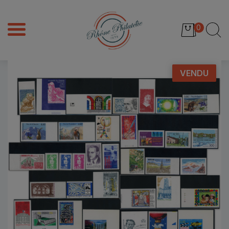
0
VENDU