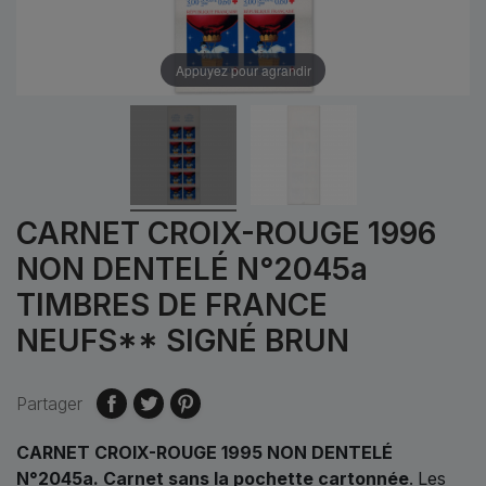
Appuyez pour agrandir
CARNET CROIX-ROUGE 1996
NON DENTELÉ N°2045a
TIMBRES DE FRANCE
NEUFS** SIGNÉ BRUN
Partager
CARNET CROIX-ROUGE 1995 NON DENTELÉ
N°2045a.
Carnet sans la pochette cartonnée
.
Les