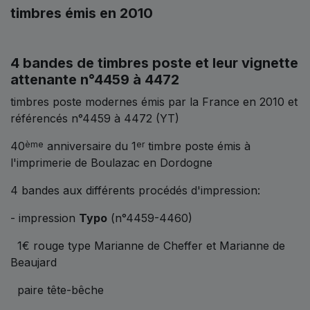
timbres émis en 2010
4 bandes de timbres poste et leur vignette
attenante n°4459 à 4472
timbres poste modernes émis par la France en 2010 et
référencés n°4459 à 4472 (YT)
40
anniversaire du 1
timbre poste émis à
ème
er
l'imprimerie de Boulazac en Dordogne
4 bandes aux différents procédés d'impression:
- impression
Typo
(n°4459-4460)
1€ rouge type Marianne de Cheffer et Marianne de
Beaujard
paire tête-bêche