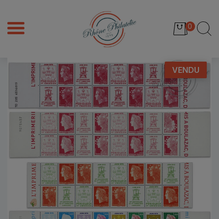
0
VENDU