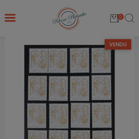
0
VENDU