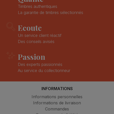
Timbres authentiques
La garantie de timbres sélectionnés
Ecoute
Un service client réactif
Des conseils avisés
Passion
Des experts passionnés
Au service du collectionneur
INFORMATIONS
Informations personnelles
Informations de livraison
Commandes