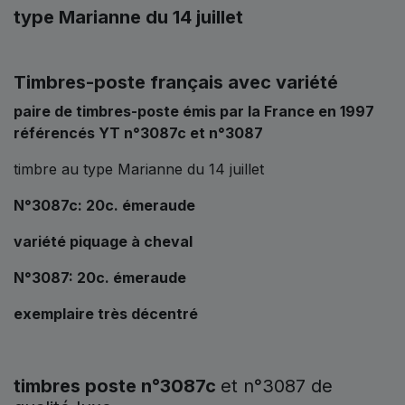
type Marianne du 14 juillet
Timbres-poste français avec variété
paire de timbres-poste émis par la France en 1997
référencés YT n°3087c et n°3087
timbre au type Marianne du 14 juillet
N°3087c: 20c. émeraude
variété piquage à cheval
N°3087: 20c. émeraude
exemplaire très décentré
timbres poste n°3087c
et n°3087 de