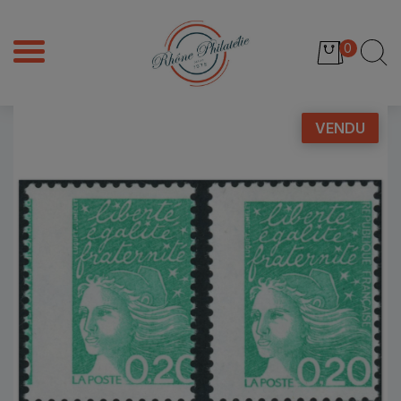
0
VENDU