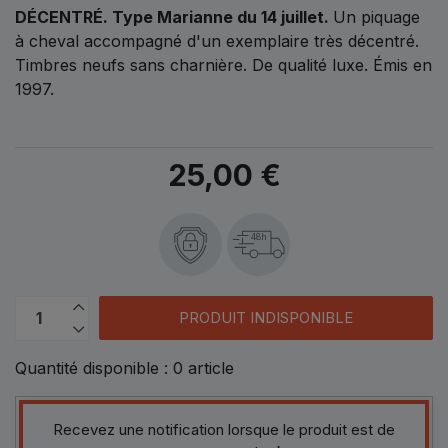
DÉCENTRÉ.
Type Marianne du 14 juillet.
Un piquage
à cheval accompagné d'un exemplaire très décentré.
Timbres neufs sans charnière. De qualité luxe. Émis en
1997.
25,00 €
48h
PRODUIT INDISPONIBLE
Quantité disponible :
0
article
Recevez une notification lorsque le produit est de