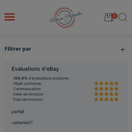
0
Filtrer par
Evaluations d'eBay
100,0%
d'évaluations positives
Objet conforme:
Communication:
Délai de livraison:
Frais de livraison:
el +++
parfait
Parfai
caloanla21
sauzl