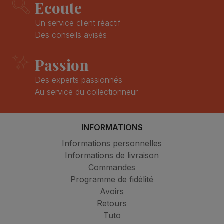
Un service client réactif
Des conseils avisés
Passion
Des experts passionnés
Au service du collectionneur
INFORMATIONS
Informations personnelles
Informations de livraison
Commandes
Programme de fidélité
Avoirs
Retours
Tuto
Petit lexique
QCM - Les réponses