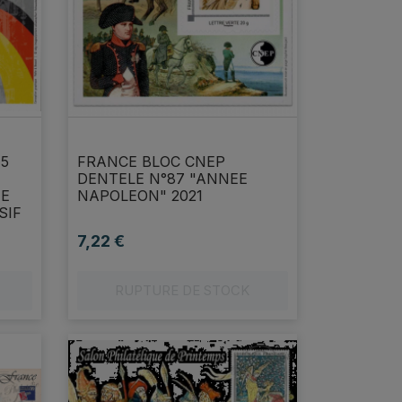
75
FRANCE BLOC CNEP
DENTELE N°87 "ANNEE
NE
NAPOLEON" 2021
SIF
7,22 €
Prix
RUPTURE DE STOCK