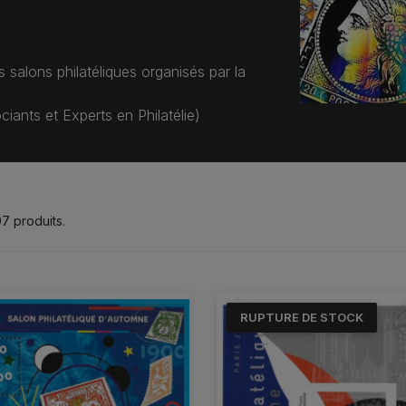
 salons philatéliques organisés par la
ants et Experts en Philatélie)
107 produits.
RUPTURE DE STOCK