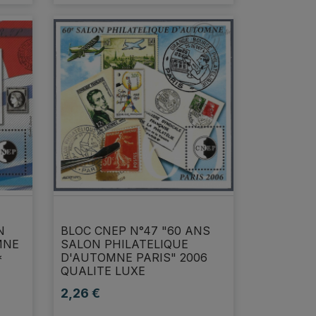
N
BLOC CNEP N°47 "60 ANS
MNE
SALON PHILATELIQUE
*
D'AUTOMNE PARIS" 2006
QUALITE LUXE
2,26 €
Prix