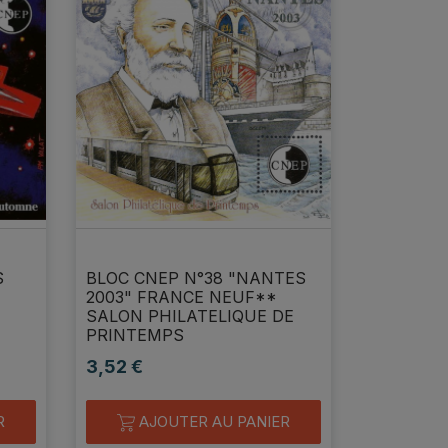
S
BLOC CNEP N°38 "NANTES
2003" FRANCE NEUF**
SALON PHILATELIQUE DE
PRINTEMPS
3,52 €
Prix
R
AJOUTER AU PANIER