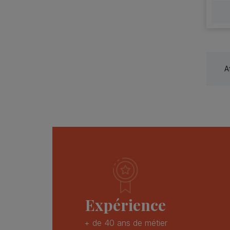
A
Expérience
+ de 40 ans de métier