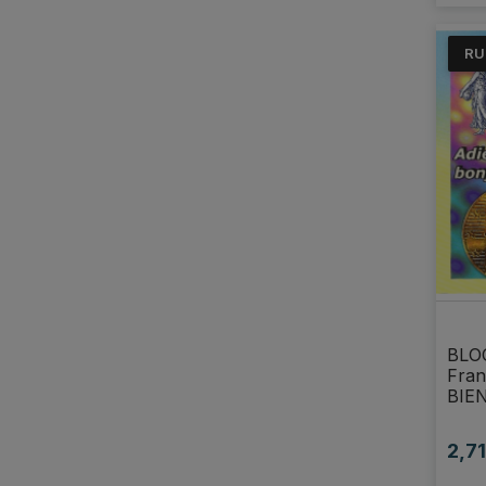
RU
BLOC
Fran
BIE
2,71
Prix