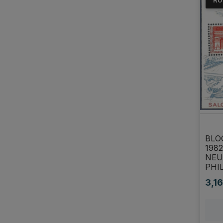
RU
BLO
198
NEU
PHI
3,16
Prix