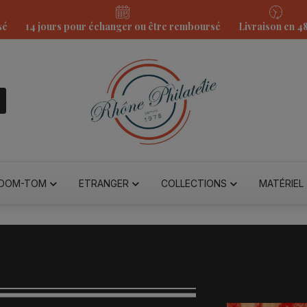
sé
14 jours pour échanger ou être remboursé
Livraison en 4
DOM-TOM
ETRANGER
COLLECTIONS
MATÉRIEL