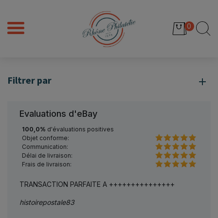
0
Filtrer par
Evaluations d'eBay
100,0%
d'évaluations positives
Objet conforme:
Communication:
Délai de livraison:
Frais de livraison:
el +++
TRANSACTION PARFAITE A +++++++++++++++
Parfai
histoirepostale83
sauzl