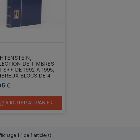
CHTENSTEIN,
LECTION DE TIMBRES
FS** DE 1992 A 1995,
BREUX BLOCS DE 4
05 €
AJOUTER AU PANIER
ffichage 1-1 de 1 article(s)