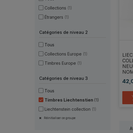
Collections
(1)
Étrangers
(1)
Catégories de niveau 2
Tous
Collections Europe
(1)
LIE
COL
Timbres Europe
(1)
NEU
NOM
Catégories de niveau 3
42,
Prix
Tous
Timbres Liechtenstien
(1)
Liechtenstein collection
(1)
Réinitialiser ce groupe
A