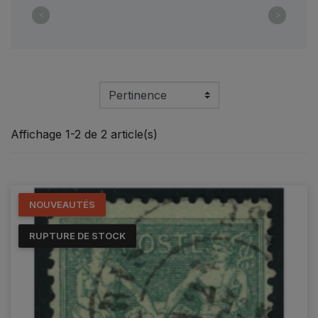
<
>
Affichage 1-2 de 2 article(s)
NOUVEAUTÉS
RUPTURE DE STOCK